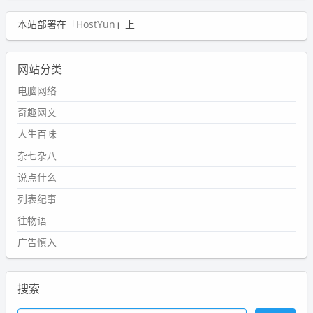
本站部署在「
HostYun
」上
网站分类
电脑网络
奇趣网文
人生百味
杂七杂八
说点什么
列表纪事
往物语
广告慎入
搜索