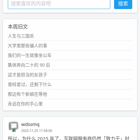
本周旧文
人生与三国杀
大学里那些骗人的事
我们的一生就像坐公车
集体奔向二十的 90 后
这才是担当的女孩子
曾经爱过，还剩下什么
那边有个新娘在等他
永远在你的手心里
wdssmq
2025-11-25 11:58:00
所以，为什么 2025 年了，互联网服务商仍然「致力于」封