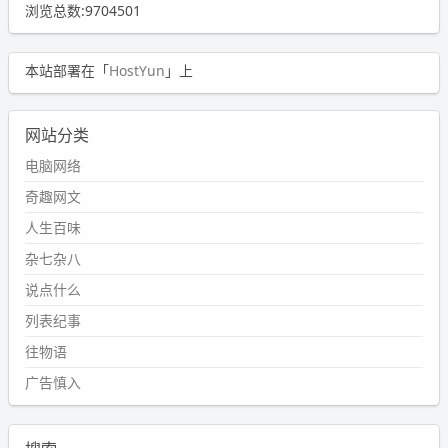
浏览总数:9704501
本站部署在「
HostYun
」上
网站分类
电脑网络
奇趣网文
人生百味
杂七杂八
说点什么
列表纪事
往物语
广告慎入