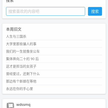
搜索
本周旧文
人生与三国杀
大学里那些骗人的事
我们的一生就像坐公车
集体奔向二十的 90 后
这才是担当的女孩子
曾经爱过，还剩下什么
那边有个新娘在等他
永远在你的手心里
wdssmq