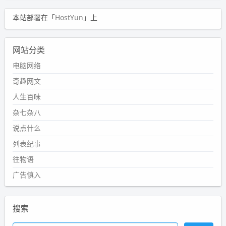
本站部署在「
HostYun
」上
网站分类
电脑网络
奇趣网文
人生百味
杂七杂八
说点什么
列表纪事
往物语
广告慎入
搜索