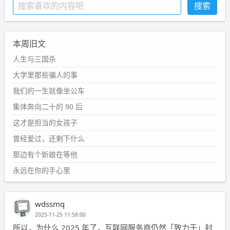
本周旧文
人生与三国杀
大学里那些骗人的事
我们的一生就像坐公车
集体奔向二十的 90 后
这才是担当的女孩子
曾经爱过，还剩下什么
那边有个新娘在等他
永远在你的手心里
wdssmq
2025-11-25 11:58:00
所以，为什么 2025 年了，互联网服务商仍然「致力于」封