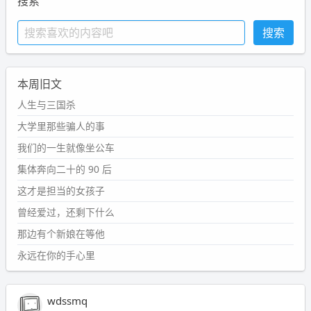
搜索
本周旧文
人生与三国杀
大学里那些骗人的事
我们的一生就像坐公车
集体奔向二十的 90 后
这才是担当的女孩子
曾经爱过，还剩下什么
那边有个新娘在等他
永远在你的手心里
wdssmq