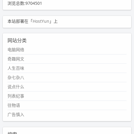
浏览总数:9704501
本站部署在「
HostYun
」上
网站分类
电脑网络
奇趣网文
人生百味
杂七杂八
说点什么
列表纪事
往物语
广告慎入