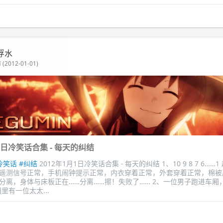
浮水
(2012-01-01)
月1日冷笑话合集 - 每天的纠结
冷笑话
#纠结
2012年1月1日冷笑话合集 - 每天的纠结 1、10 9 8 7 6…
遥测信号正常，手机闹钟提示正常，内衣穿着正常，外套穿着正常，棉被
分离，身体与床板正在……分离……擦！失败了…… 2、一位男子跑进车厢
里有一位太太...