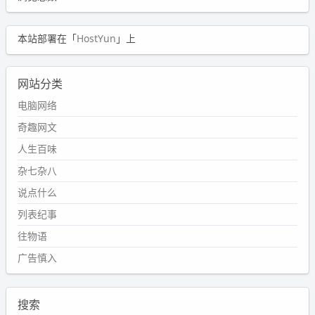
本站部署在「
HostYun
」上
网站分类
电脑网络
奇趣网文
人生百味
杂七杂八
说点什么
列表纪事
往物语
广告慎入
搜索