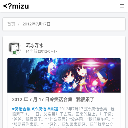
沉冰浮水
首页
2012年7月17日
沉冰浮水
14 年前 (2012-07-17)
2012 年 7 月 17 日冷笑话合集 - 我很累了
#笑话合集
#冷笑话
#童趣
2012年7月17日冷笑话合集 - 我
很累了 1、一日，父亲带儿子去玩。回来的路上，儿子说：
“爸爸，我很累了。” “什么意思？”父亲问。“我们坐车吧。”
“那要看你表现。”。 “好的，我如果表现好，我们就坐公交