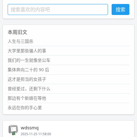
本周旧文
人生与三国杀
大学里那些骗人的事
我们的一生就像坐公车
集体奔向二十的 90 后
这才是担当的女孩子
曾经爱过，还剩下什么
那边有个新娘在等他
永远在你的手心里
wdssmq
2025-11-25 11:58:00