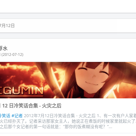
7月12日
浮水
(2012-07-12)
 月 12 日冷笑话合集 - 火灾之后
冷笑话
#记者
2012年7月12日冷笑话合集 - 火灾之后 1、有一次有户人
火已经扑灭了。记者采访那家女主人，她说正在煮饭的时候家里就起火了
之后那个女记者的第一句话就是：“那你的饭煮糊没有呢？”...