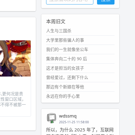
本周旧文
人生与三国杀
大学里那些骗人的事
我们的一生就像坐公车
集体奔向二十的 90 后
这才是担当的女孩子
曾经爱过，还剩下什么
那边有个新娘在等他
,更何况是贵
永远在你的手心里
志性窗口区域，
都不得不被那一
wdssmq
2025-11-25 11:58:00
所以，为什么 2025 年了，互联网