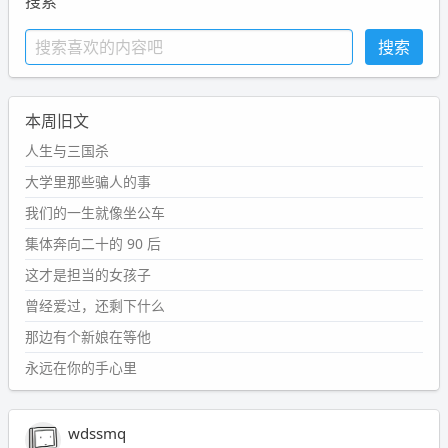
搜索
本周旧文
人生与三国杀
大学里那些骗人的事
我们的一生就像坐公车
集体奔向二十的 90 后
这才是担当的女孩子
曾经爱过，还剩下什么
那边有个新娘在等他
永远在你的手心里
wdssmq