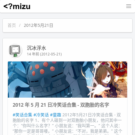
沉冰浮水
首页
2012年5月21日
沉冰浮水
14 年前 (2012-05-21)
2012 年 5 月 21 日冷笑话合集 - 双胞胎的名字
#笑话合集
#冷笑话
#童趣
2012年5月21日冷笑话合集 - 双
胞胎的名字 1、有个人碰到一对双胞胎小朋友，他问其中一
个：“你叫什么名字？” 小朋友说：“我叫第一。” 这个人说：
“那你一定是哥哥喽。” 小朋友说：“不对，我是弟弟。” 这个