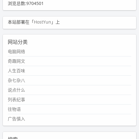
浏览总数:9704501
本站部署在「
HostYun
」上
网站分类
电脑网络
奇趣网文
人生百味
杂七杂八
说点什么
列表纪事
往物语
广告慎入