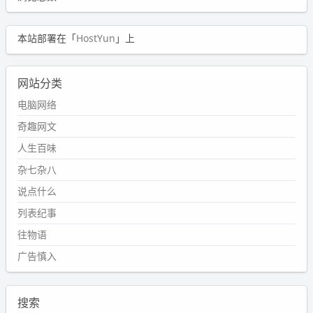
本站部署在「
HostYun
」上
网站分类
电脑网络
奇趣网文
人生百味
杂七杂八
说点什么
列表纪事
往物语
广告慎入
搜索