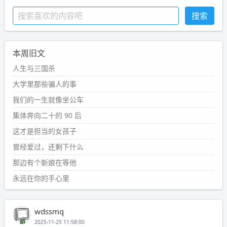
本周旧文
人生与三国杀
大学里那些骗人的事
我们的一生就像坐公车
集体奔向二十的 90 后
这才是担当的女孩子
曾经爱过，还剩下什么
那边有个新娘在等他
永远在你的手心里
wdssmq
2025-11-25 11:58:00