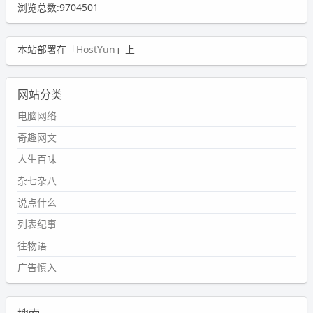
浏览总数:9704501
本站部署在「
HostYun
」上
网站分类
电脑网络
奇趣网文
人生百味
杂七杂八
说点什么
列表纪事
往物语
广告慎入