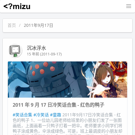
沉冰浮水
首页
2011年9月17日
沉冰浮水
15 年前 (2011-09-17)
2011 年 9 月 17 日冷笑话合集 - 红色的鸭子
#笑话合集
#冷笑话
#童趣
2011年9月17日冷笑话合集 - 红
色的鸭子 1、一位幼儿园老师给班里的小朋友们发了一张图
画纸，上面画着一只鸭子打着一把伞。老师要求小同学们将
鸭子涂成黄色，伞涂成绿色。可是，班上最调皮的小朋友却