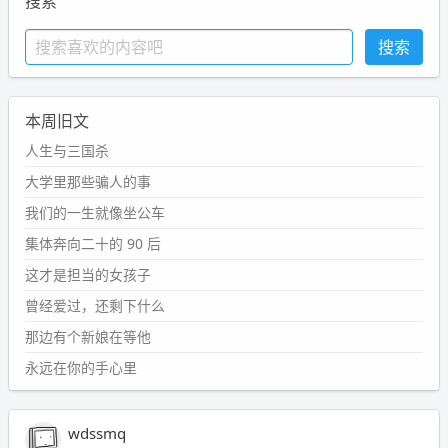
搜索
本周旧文
人生与三国杀
大学里那些骗人的事
我们的一生就像坐公车
集体奔向二十的 90 后
这才是担当的女孩子
曾经爱过，还剩下什么
那边有个新娘在等他
永远在你的手心里
wdssmq