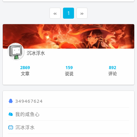
‹‹
1
››
沉冰浮水
2869
159
892
文章
说说
评论
349467624
我的咸鱼心
沉冰浮水