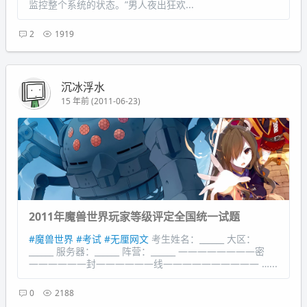
监控整个系统的状态。”男人夜出狂欢...
2
1919
沉冰浮水
15 年前 (2011-06-23)
2011年魔兽世界玩家等级评定全国统一试题
#魔兽世界
#考试
#无厘网文
考生姓名：______ 大区：
______ 服务器：______ 阵营：______ ————————密
——————封——————线—————————— …...
0
2188