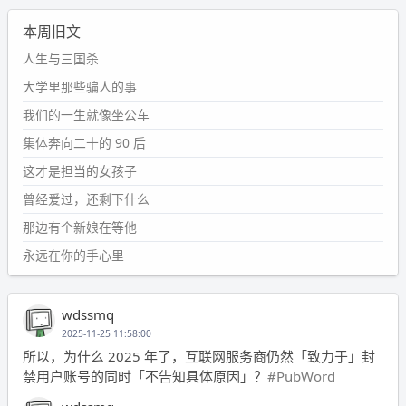
本周旧文
人生与三国杀
大学里那些骗人的事
我们的一生就像坐公车
集体奔向二十的 90 后
这才是担当的女孩子
曾经爱过，还剩下什么
那边有个新娘在等他
永远在你的手心里
wdssmq
2025-11-25 11:58:00
所以，为什么 2025 年了，互联网服务商仍然「致力于」封
禁用户账号的同时「不告知具体原因」？
#PubWord