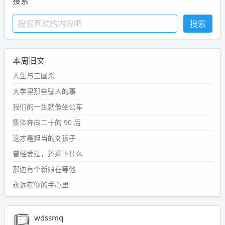
搜索
本周旧文
人生与三国杀
大学里那些骗人的事
我们的一生就像坐公车
集体奔向二十的 90 后
这才是担当的女孩子
曾经爱过，还剩下什么
那边有个新娘在等他
永远在你的手心里
wdssmq