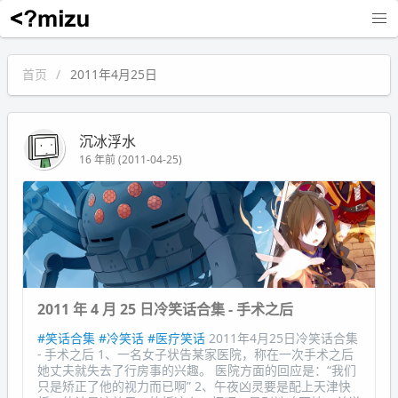
沉冰浮水
首页
2011年4月25日
沉冰浮水
16 年前 (2011-04-25)
2011 年 4 月 25 日冷笑话合集 - 手术之后
#笑话合集
#冷笑话
#医疗笑话
2011年4月25日冷笑话合集
- 手术之后 1、一名女子状告某家医院，称在一次手术之后
她丈夫就失去了行房事的兴趣。 医院方面的回应是：“我们
只是矫正了他的视力而已啊” 2、午夜凶灵要是配上天津快