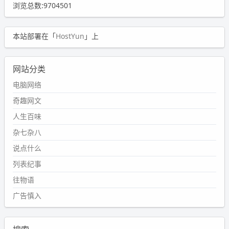
浏览总数:9704501
本站部署在「
HostYun
」上
网站分类
电脑网络
奇趣网文
人生百味
杂七杂八
说点什么
列表纪事
往物语
广告慎入