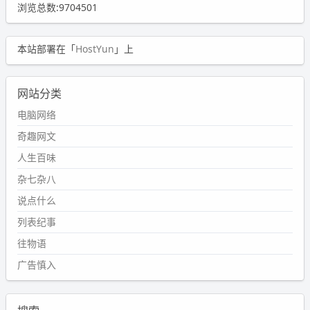
浏览总数:9704501
本站部署在「
HostYun
」上
网站分类
电脑网络
奇趣网文
人生百味
杂七杂八
说点什么
列表纪事
往物语
广告慎入