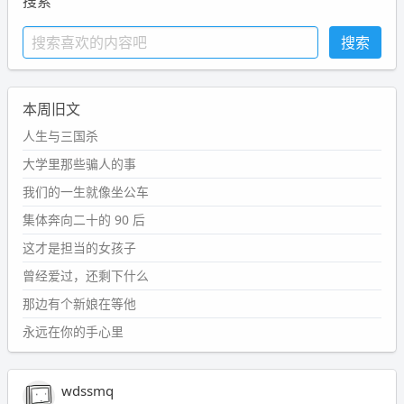
搜索
本周旧文
人生与三国杀
大学里那些骗人的事
我们的一生就像坐公车
集体奔向二十的 90 后
这才是担当的女孩子
曾经爱过，还剩下什么
那边有个新娘在等他
永远在你的手心里
wdssmq