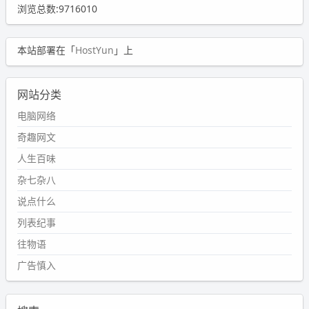
浏览总数:9716010
本站部署在「
HostYun
」上
网站分类
电脑网络
奇趣网文
人生百味
杂七杂八
说点什么
列表纪事
往物语
广告慎入