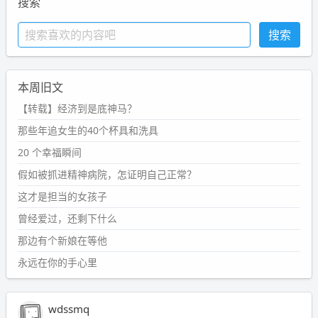
搜索
本周旧文
【转载】经济到是底神马？
那些年追女生的40个杯具和洗具
20 个幸福瞬间
假如被抓进精神病院，怎证明自己正常？
这才是担当的女孩子
曾经爱过，还剩下什么
那边有个新娘在等他
永远在你的手心里
wdssmq