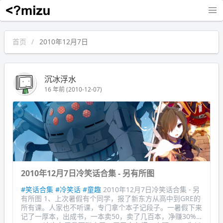
沉冰浮水
首页
2010年12月7日
沉冰浮水
16 年前 (2010-12-07)
2010年12月7日冷笑话合集 - 另有所图
#笑话合集
#冷笑话
#童趣
2010年12月7日冷笑话合集 - 另
有所图 1、上次暑假有个同学，报了新东方从高中到GRE的
所有课。人家也不听课，专门拿个本子记段子。一暑假下来
记了一厚本，出成书，一本卖50，卖了几百本，净赚30%…