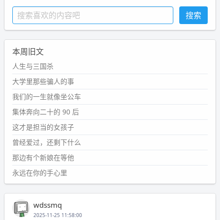
本周旧文
人生与三国杀
大学里那些骗人的事
我们的一生就像坐公车
集体奔向二十的 90 后
这才是担当的女孩子
曾经爱过，还剩下什么
那边有个新娘在等他
永远在你的手心里
wdssmq
2025-11-25 11:58:00