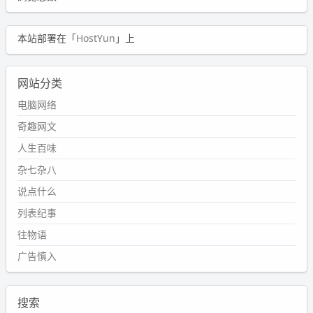
本站部署在「
HostYun
」上
网站分类
电脑网络
奇趣网文
人生百味
杂七杂八
说点什么
列表纪事
往物语
广告慎入
搜索